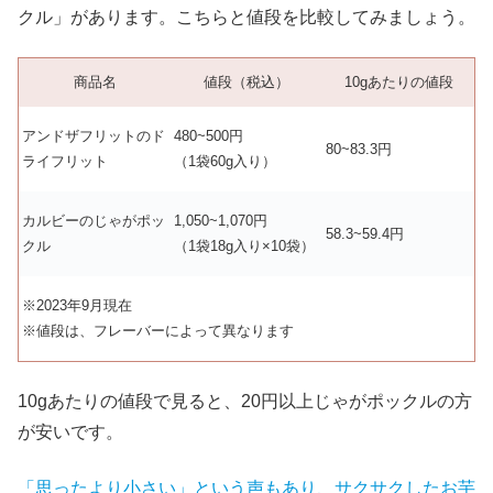
クル」があります。こちらと値段を比較してみましょう。
商品名
値段（税込）
10gあたりの値段
アンドザフリットのド
480~500円
80~83.3円
ライフリット
（1袋60g入り）
カルビーのじゃがポッ
1,050~1,070円
58.3~59.4円
クル
（1袋18g入り×10袋）
※2023年9月現在
※値段は、フレーバーによって異なります
10gあたりの値段で見ると、20円以上じゃがポックルの方
が安いです。
「思ったより小さい」という声もあり、サクサクしたお芋