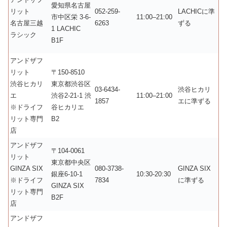
愛知県名古屋
リット
052-259-
LACHICに準
市中区栄 3-6-
11:00–21:00
名古屋三越
6263
ずる
1 LACHIC
ラシック
B1F
アンドザフ
リット
〒150-8510
渋谷ヒカリ
東京都渋谷区
03-6434-
渋谷ヒカリ
エ
渋谷2-21-1 渋
11:00–21:00
1857
エに準ずる
※ドライフ
谷ヒカリエ
リット専門
B2
店
アンドザフ
〒104-0061
リット
東京都中央区
GINZA SIX
080-3738-
GINZA SIX
銀座6-10-1
10:30-20:30
※ドライフ
7834
に準ずる
GINZA SIX
リット専門
B2F
店
アンドザフ