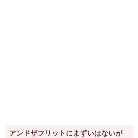
アンドザフリットにまずいはないが