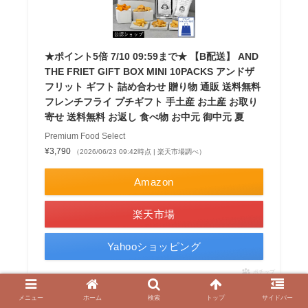
★ポイント5倍 7/10 09:59まで★ 【B配送】 AND
THE FRIET GIFT BOX MINI 10PACKS アンドザ
フリット ギフト 詰め合わせ 贈り物 通販 送料無料
フレンチフライ プチギフト 手土産 お土産 お取り
寄せ 送料無料 お返し 食べ物 お中元 御中元 夏
Premium Food Select
¥3,790
（2026/06/23 09:42時点 | 楽天市場調べ）
Amazon
楽天市場
Yahooショッピング
ポチップ
メニュー
ホーム
検索
トップ
サイドバー