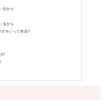
いるから
いるから
介!ダサいって本当?
介!
!