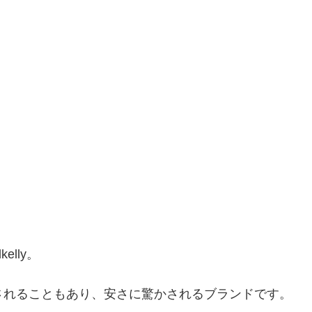
lly。
引されることもあり、安さに驚かされるブランドです。