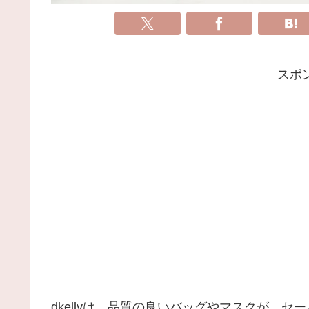
スポ
dkellyは、品質の良いバッグやマスクが、