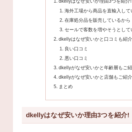
dkellyはなぜ安いか理由3つを紹介!
海外工場から商品を直輸入して
在庫処分品を販売しているから
セールで客数を増やそうとして
dkellyはなぜ安いかと口コミも紹
良い口コミ
悪い口コミ
dkellyがなぜ安いかと年齢層もご紹
dkellyがなぜ安いかと店舗もご紹介
まとめ
dkellyはなぜ安いか理由3つを紹介!