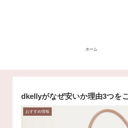
ホーム
dkellyがなぜ安いか理由3つ
おすすめ情報