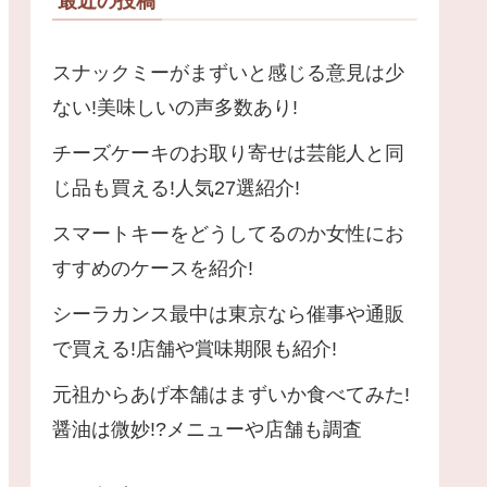
最近の投稿
スナックミーがまずいと感じる意見は少
ない!美味しいの声多数あり!
チーズケーキのお取り寄せは芸能人と同
じ品も買える!人気27選紹介!
スマートキーをどうしてるのか女性にお
すすめのケースを紹介!
シーラカンス最中は東京なら催事や通販
で買える!店舗や賞味期限も紹介!
元祖からあげ本舗はまずいか食べてみた!
醤油は微妙!?メニューや店舗も調査