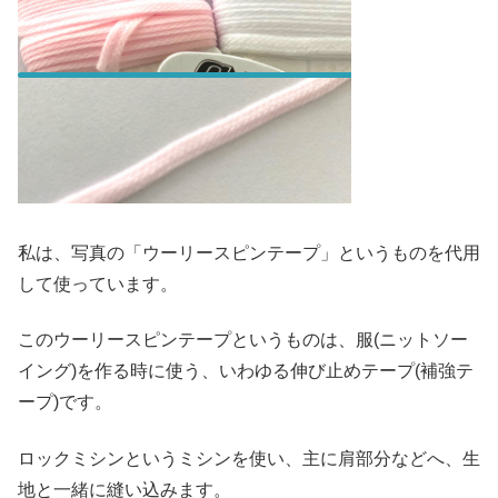
私は、写真の「ウーリースピンテープ」というものを代用
して使っています。
このウーリースピンテープというものは、服(ニットソー
イング)を作る時に使う、いわゆる伸び止めテープ(補強テ
ープ)です。
ロックミシンというミシンを使い、主に肩部分などへ、生
地と一緒に縫い込みます。