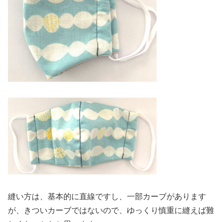
縫い方は、基本的に直線ですし、一部カーブがあります
が、きついカーブではないので、ゆっくり慎重に縫えば難