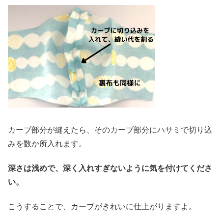
カーブ部分が縫えたら、そのカーブ部分にハサミで切り込
みを
数か所
入れます。
深さは浅めで、深く入れすぎないように気を付けてくださ
い。
こうすることで、カーブがきれいに仕上がりますよ。