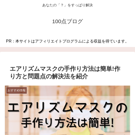
あなたの「？」をすっぱり解決
100点ブログ
PR：本サイトはアフィリエイトプログラムによる収益を得ています。
エアリズムマスクの手作り方法は簡単!作
り方と問題点の解決法を紹介
おすすめ情報