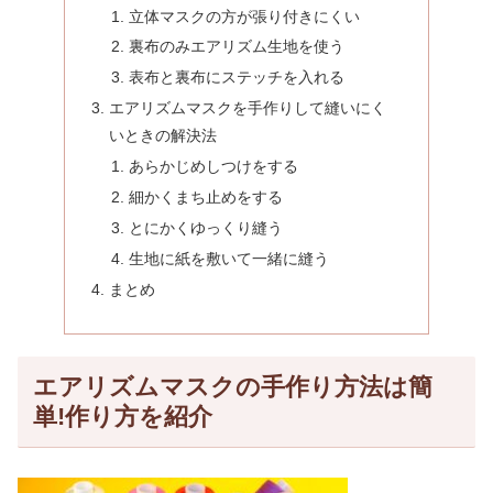
立体マスクの方が張り付きにくい
裏布のみエアリズム生地を使う
表布と裏布にステッチを入れる
エアリズムマスクを手作りして縫いにく
いときの解決法
あらかじめしつけをする
細かくまち止めをする
とにかくゆっくり縫う
生地に紙を敷いて一緒に縫う
まとめ
エアリズムマスクの手作り方法は簡
単!作り方を紹介