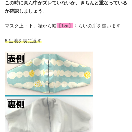
この時に真ん中がズレていないか、きちんと重なっている
か確認しましょう。
マスク上・下、端から幅
【1㎝】
くらいの所を縫います。
6.
生地を表に返す