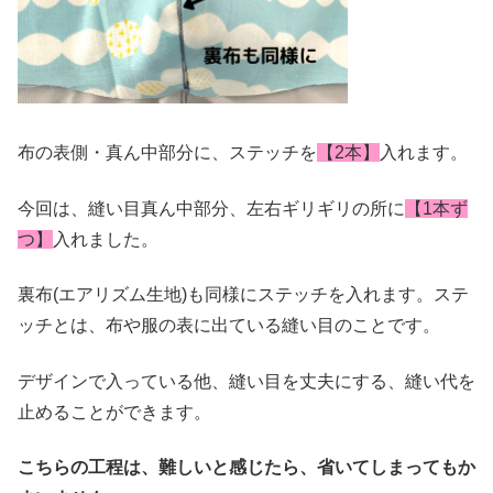
布の表側・真ん中部分に、ステッチを
【2本】
入れます。
今回は、縫い目真ん中部分、左右ギリギリの所に
【1本ず
つ】
入れました。
裏布(エアリズム生地)も同様にステッチを入れます。ステ
ッチとは、布や服の表に出ている縫い目のことです。
デザインで入っている他、縫い目を丈夫にする、縫い代を
止めることができます。
こちらの工程は、難しいと感じたら、省いてしまってもか