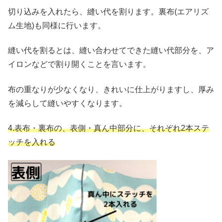
切り込みを入れたら、縫い代を割ります。裏布(エアリズ
ム生地)も同様に行います。
縫い代を割るとは、縫い合わせてできた縫い代部分を、ア
イロンなどで割り開くことを言います。
布の重なりが少なくなり、きれいに仕上がりますし、厚み
を減らして縫いやすくなります。
4.表布・裏布の、表側・真ん中部分に、それぞれ2本ステ
ッチを入れる