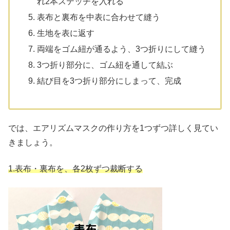
れ2本ステッチを入れる
表布と裏布を中表に合わせて縫う
生地を表に返す
両端をゴム紐が通るよう、3つ折りにして縫う
3つ折り部分に、ゴム紐を通して結ぶ
結び目を3つ折り部分にしまって、完成
では、エアリズムマスクの作り方を1つずつ詳しく見てい
きましょう。
1.表布・裏布を、各2枚ずつ裁断する