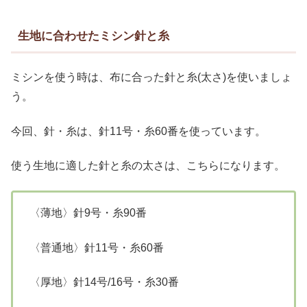
生地に合わせたミシン針と糸
ミシンを使う時は、布に合った針と糸(太さ)を使いましょ
う。
今回、針・糸は、針11号・糸60番を使っています。
使う生地に適した針と糸の太さは、こちらになります。
〈薄地〉針9号・糸90番
〈普通地〉針11号・糸60番
〈厚地〉針14号/16号・糸30番