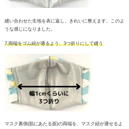
縫い合わせた生地を表に返し、きれいに整えます。このよ
うな感じになりました。
7.
両端をゴム紐が通るよう、3つ折りにして縫う
マスク裏側(肌にあたる面)の両端を、マスク紐が通せるよ