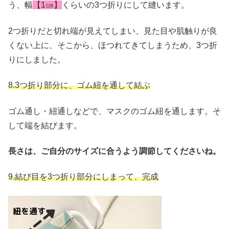
う、幅
【1㎝】
くらいの
3つ折り
にして縫います。
2つ折りだと切れ端が見えてしまい、見た目や肌触りが良
くない上に、そこから、ほつれてきてしまうため、3つ折
りにしました。
8.
3つ折り部分に、ゴム紐を通して結ぶ
ゴム通し・紐通しなどで、マスクのゴム紐を通します。そ
して端を結びます。
長さは、ご自分のサイズに合うよう調節してくださいね。
9.結び目を3つ折り部分にしまって、完成