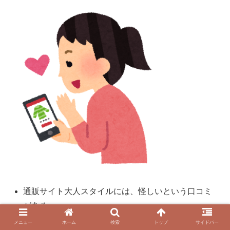
通販サイト大人スタイルには、怪しいという口コミ
がある
通販サイト大人スタイルは、「商品が届かない」
メニュー
ホーム
検索
トップ
サイドバー