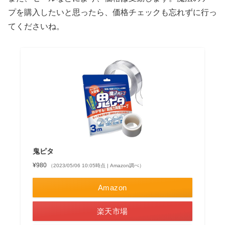
プを購入したいと思ったら、価格チェックも忘れずに行っ
てくださいね。
鬼ピタ
¥980
（2023/05/06 10:05時点 | Amazon調べ）
Amazon
楽天市場