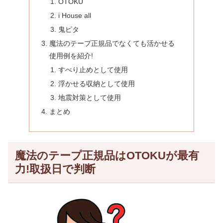
OTOKU
i House all
鬼ピタ
魔法のテープ正規品でなくても活かせる
使用例を紹介!
すべり止めとして使用
浮かせる収納として使用
地震対策として使用
まとめ
魔法のテープ正規品はOTOKUが最有
力!取扱日で判断