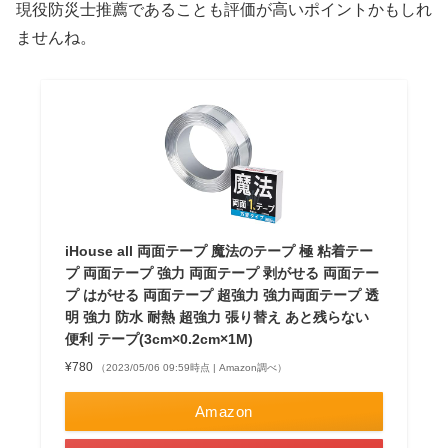
現役防災士推薦であることも評価が高いポイントかもしれ
ませんね。
iHouse all 両面テープ 魔法のテープ 極 粘着テー
プ 両面テープ 強力 両面テープ 剥がせる 両面テー
プ はがせる 両面テープ 超強力 強力両面テープ 透
明 強力 防水 耐熱 超強力 張り替え あと残らない
便利 テープ(3cm×0.2cm×1M)
¥780
（2023/05/06 09:59時点 | Amazon調べ）
Amazon