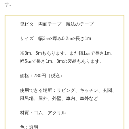
す。
鬼ピタ 両面テープ 魔法のテープ
サイズ：幅3㎝×厚み0.2㎝×長さ1m
※3m、5mもあります。また幅1㎝で長さ1m。
幅5㎝で長さ1m、3mの製品もあります。
価格：780円（税込）
使用できる場所：リビング、キッチン、玄関、
風呂場、屋外、外壁、車内、車外など
材質：ゴム、アクリル
色：透明