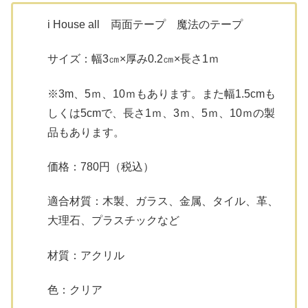
i House all 両面テープ 魔法のテープ
サイズ：幅3㎝×厚み0.2㎝×長さ1ｍ
※3m、5ｍ、10ｍもあります。また幅1.5cmも
しくは5cmで、長さ1ｍ、3ｍ、5ｍ、10ｍの製
品もあります。
価格：780円（税込）
適合材質：木製、ガラス、金属、タイル、革、
大理石、プラスチックなど
材質：アクリル
色：クリア