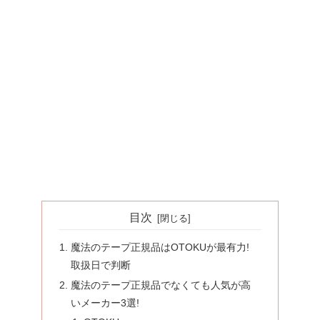
目次
魔法のテープ正規品はOTOKUが最有力!
取扱日で判断
魔法のテープ正規品でなくても人気が高
いメーカー3選!