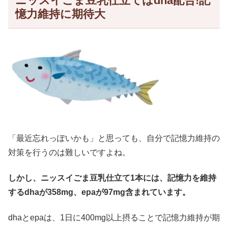
ニッスイごま豆乳仕立てはdha配合!記
憶力維持に期待大
「最近忘れっぽいかも」と思っても、自分で記憶力維持の
対策を行うのは難しいですよね。
しかし、ニッスイごま豆乳仕立て1本には、記憶力を維持
するdhaが358mg、epaが97mg含まれています。
dhaとepaは、1日に400mg以上摂ることで記憶力維持が期