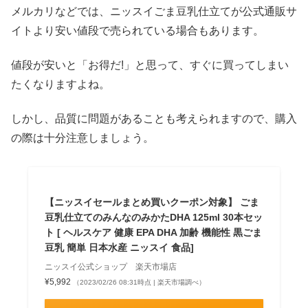
メルカリなどでは、ニッスイごま豆乳仕立てが公式通販サ
イトより安い値段で売られている場合もあります。
値段が安いと「お得だ!」と思って、すぐに買ってしまい
たくなりますよね。
しかし、品質に問題があることも考えられますので、購入
の際は十分注意しましょう。
【ニッスイセールまとめ買いクーポン対象】 ごま
豆乳仕立てのみんなのみかたDHA 125ml 30本セッ
ト [ ヘルスケア 健康 EPA DHA 加齢 機能性 黒ごま
豆乳 簡単 日本水産 ニッスイ 食品]
ニッスイ公式ショップ 楽天市場店
¥5,992
（2023/02/26 08:31時点 | 楽天市場調べ）