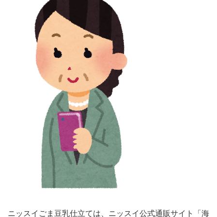
ニッスイごま豆乳仕立ては、ニッスイ公式通販サイト「海