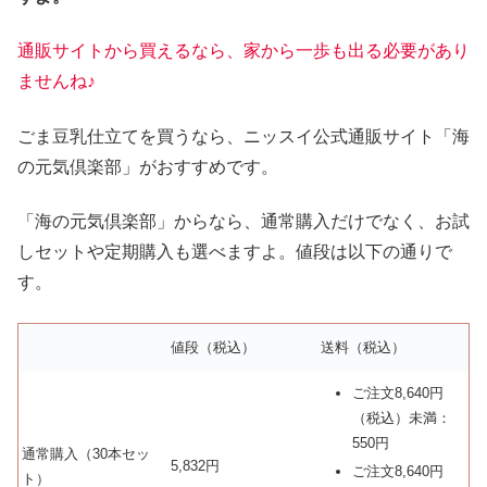
通販サイト
から
買える
なら、家から一歩も出る必要があり
ませんね♪
ごま豆乳仕立てを買うなら、ニッスイ公式通販サイト「海
の元気倶楽部」がおすすめです。
「海の元気倶楽部」からなら、通常購入だけでなく、お試
しセットや定期購入も選べますよ。値段は以下の通りで
す。
値段（税込）
送料（税込）
ご注文8,640円
（税込）未満：
550円
通常購入（30本セッ
5,832円
ご注文8,640円
ト）