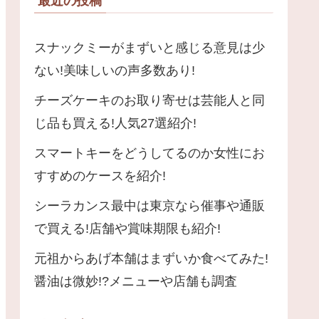
最近の投稿
スナックミーがまずいと感じる意見は少
ない!美味しいの声多数あり!
チーズケーキのお取り寄せは芸能人と同
じ品も買える!人気27選紹介!
スマートキーをどうしてるのか女性にお
すすめのケースを紹介!
シーラカンス最中は東京なら催事や通販
で買える!店舗や賞味期限も紹介!
元祖からあげ本舗はまずいか食べてみた!
醤油は微妙!?メニューや店舗も調査