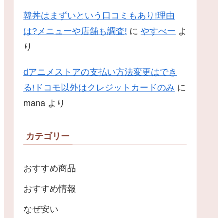
韓丼はまずいという口コミもあり!理由
は?メニューや店舗も調査!
に
やすべー
よ
り
dアニメストアの支払い方法変更はでき
る!ドコモ以外はクレジットカードのみ
に
mana
より
カテゴリー
おすすめ商品
おすすめ情報
なぜ安い