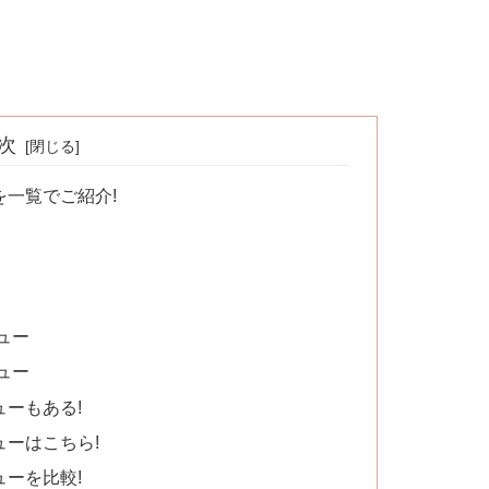
次
一覧でご紹介!
ュー
ュー
ーもある!
ーはこちら!
ーを比較!