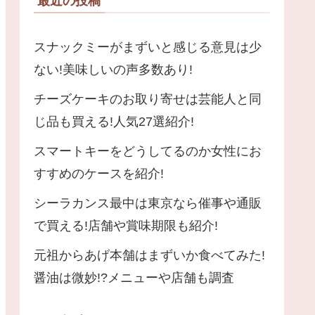
最近の投稿
スナックミーがまずいと感じる意見は少
ない!美味しいの声多数あり!
チーズケーキのお取り寄せは芸能人と同
じ品も買える!人気27選紹介!
スマートキーをどうしてるのか女性にお
すすめのケースを紹介!
シーラカンス最中は東京なら催事や通販
で買える!店舗や賞味期限も紹介!
元祖からあげ本舗はまずいか食べてみた!
醤油は微妙!?メニューや店舗も調査