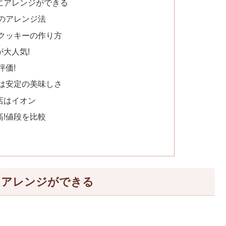
にアレンジができる
のアレンジ法
クッキーの作り方
大人気!
評価!
は安定の美味しさ
店はイオン
!値段を比較
にアレンジができる