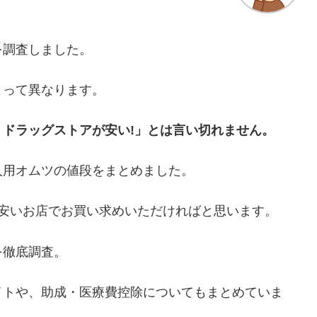
を調査しました。
よって異なります。
ドラッグストアが安い!」とは言い切れません。
人用オムツの値段をまとめました。
も安いお店でお買い求めいただければと思います。
を徹底調査。
イトや、助成・医療費控除についてもまとめていま