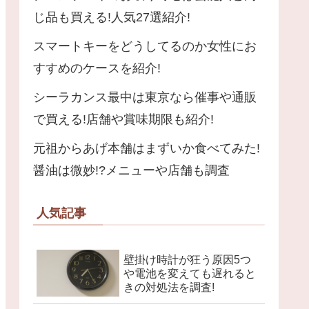
じ品も買える!人気27選紹介!
スマートキーをどうしてるのか女性にお
すすめのケースを紹介!
シーラカンス最中は東京なら催事や通販
で買える!店舗や賞味期限も紹介!
元祖からあげ本舗はまずいか食べてみた!
醤油は微妙!?メニューや店舗も調査
人気記事
壁掛け時計が狂う原因5つ
や電池を変えても遅れると
きの対処法を調査!