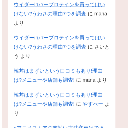
ウイダーinバープロテインを買ってはい
けない?うわさの理由7つを調査
に
mana
より
ウイダーinバープロテインを買ってはい
けない?うわさの理由7つを調査
に
さいと
う
より
韓丼はまずいという口コミもあり!理由
は?メニューや店舗も調査!
に
mana
より
韓丼はまずいという口コミもあり!理由
は?メニューや店舗も調査!
に
やすべー
よ
り