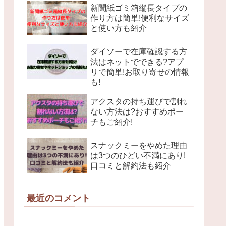
新聞紙ゴミ箱縦長タイプの
作り方は簡単!便利なサイズ
と使い方も紹介
ダイソーで在庫確認する方
法はネットでできる?アプ
リで簡単!お取り寄せの情報
も!
アクスタの持ち運びで割れ
ない方法は?おすすめポー
チもご紹介!
スナックミーをやめた理由
は3つのひどい不満にあり!
口コミと解約法も紹介
最近のコメント