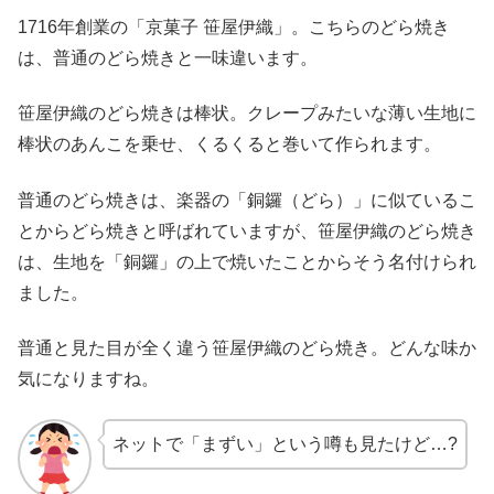
1716年創業の「京菓子 笹屋伊織」。こちらのどら焼き
は、普通のどら焼きと一味違います。
笹屋伊織のどら焼きは棒状。クレープみたいな薄い生地に
棒状のあんこを乗せ、くるくると巻いて作られます。
普通のどら焼きは、楽器の「銅鑼（どら）」に似ているこ
とからどら焼きと呼ばれていますが、笹屋伊織のどら焼き
は、生地を「銅鑼」の上で焼いたことからそう名付けられ
ました。
普通と見た目が全く違う笹屋伊織のどら焼き。どんな味か
気になりますね。
ネットで「まずい」という噂も見たけど…?