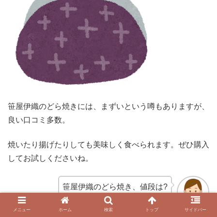
笹屋伊織のどら焼きには、まずいという噂もありますが、
良い口コミ多数。
焼いたり揚げたりしても美味しく食べられます。ぜひ購入
してお試しくださいね。
笹屋伊織のどら焼き、値段は?
メニュー
ホーム
検索
トップ
サイドバー