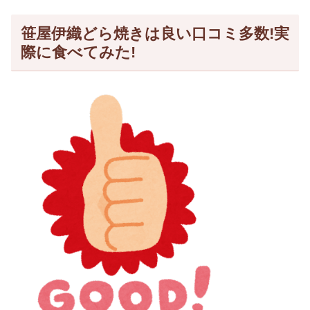
笹屋伊織どら焼きは良い口コミ多数!実
際に食べてみた!