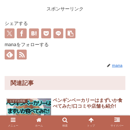
スポンサーリンク
シェアする
manaをフォローする
mana
関連記事
ペンギンベーカリーはまずいか食
おすすめ情報
べてみた!口コミや店舗も紹介!
メニュー
ホーム
検索
トップ
サイドバー
北海道発の「ペンギンベーカリー」。2024年5月現在、全国に47店舗