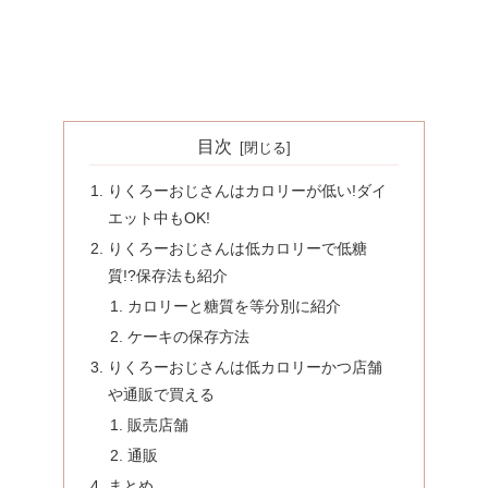
目次
りくろーおじさんはカロリーが低い!ダイ
エット中もOK!
りくろーおじさんは低カロリーで低糖
質!?保存法も紹介
カロリーと糖質を等分別に紹介
ケーキの保存方法
りくろーおじさんは低カロリーかつ店舗
や通販で買える
販売店舗
通販
まとめ