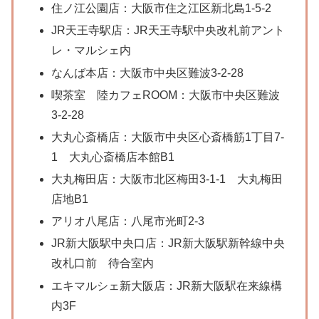
住ノ江公園店：大阪市住之江区新北島1-5-2
JR天王寺駅店：JR天王寺駅中央改札前アント
レ・マルシェ内
なんば本店：大阪市中央区難波3-2-28
喫茶室 陸カフェROOM：大阪市中央区難波
3-2-28
大丸心斎橋店：大阪市中央区心斎橋筋1丁目7-
1 大丸心斎橋店本館B1
大丸梅田店：大阪市北区梅田3-1-1 大丸梅田
店地B1
アリオ八尾店：八尾市光町2-3
JR新大阪駅中央口店：JR新大阪駅新幹線中央
改札口前 待合室内
エキマルシェ新大阪店：JR新大阪駅在来線構
内3F