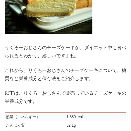
りくろーおじさんのチーズケーキが、ダイエット中も食べ
られるとわかり、嬉しいですよね。
これから、りくろーおじさんのチーズケーキについて、糖
質など栄養成分と保存法をご紹介します。
以下は、りくろーおじさんで販売しているチーズケーキの
栄養成分です。
熱量（エネルギー）
1,380kcal
たんぱく質
32.1g