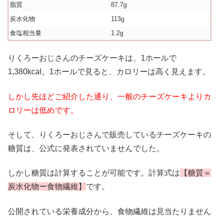
脂質
87.7g
炭水化物
113g
食塩相当量
1.2g
りくろーおじさんのチーズケーキは、1ホールで
1,380kcal。1ホールで見ると、カロリーは高く見えます。
しかし先ほどご紹介した通り、一般のチーズケーキより
カ
ロリーは低めです。
そして、りくろーおじさんで販売しているチーズケーキの
糖質は、公式に発表されていませんでした。
しかし糖質は計算することが可能です。計算式は
【糖質＝
炭水化物ー食物繊維】
です。
公開されている栄養成分から、食物繊維は見当たりません