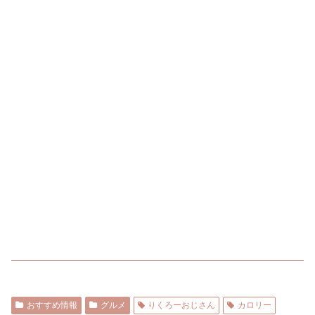
おすすめ情報
グルメ
りくろーおじさん
カロリー