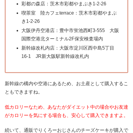
彩都の森店：茨木市彩都やまぶき1-2-26
喫茶室 陸カフェterrace：茨木市彩都やまぶ
き1-2-26
大阪伊丹空港店：豊中市蛍池西町3-555 大阪
国際空港北ターミナル2F保安検査場内
新幹線改札内店：大阪市淀川区西中島5丁目
16-1 JR新大阪駅新幹線改札内
新幹線の構内や空港にあるため、お土産として購入するこ
ともできますね。
低カロリーなため、あなたがダイエット中の場合やお友達
がカロリーを気にする場合も、安心して購入できますよ。
続いて、通販でりくろーおじさんのチーズケーキが購入で