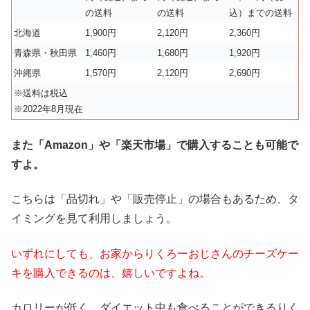
の送料
の送料
込）までの送料
北海道
1,900円
2,120円
2,360円
青森県・秋田県
1,460円
1,680円
1,920円
沖縄県
1,570円
2,120円
2,690円
※送料は税込
※2022年8月現在
また「Amazon」や「楽天市場」で購入することも可能で
すよ。
こちらは「品切れ」や「販売停止」の場合もあるため、タ
イミングを見て利用しましょう。
いずれにしても、お家からりくろーおじさんのチーズケー
キを購入できるのは、嬉しいですよね。
カロリーが低く、ダイエット中も食べることができるりく