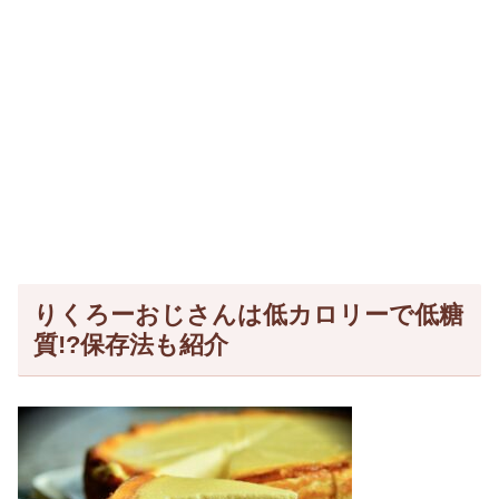
りくろーおじさんは低カロリーで低糖
質!?保存法も紹介