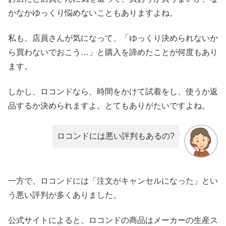
かなかゆっくり悩めないこともありますよね。
私も、店員さんが気になって、「ゆっくり決められないか
ら買わないでおこう…」と購入を諦めたことが何度もあり
ます。
しかし、ロコンドなら、時間をかけて試着をし、使うか返
品するか決められますよ。とてもありがたいですよね。
ロコンドには悪い評判もあるの?
一方で、ロコンドには「注文がキャンセルになった」とい
う悪い評判が多くありました。
公式サイトによると、ロコンドの商品はメーカーの生産ス