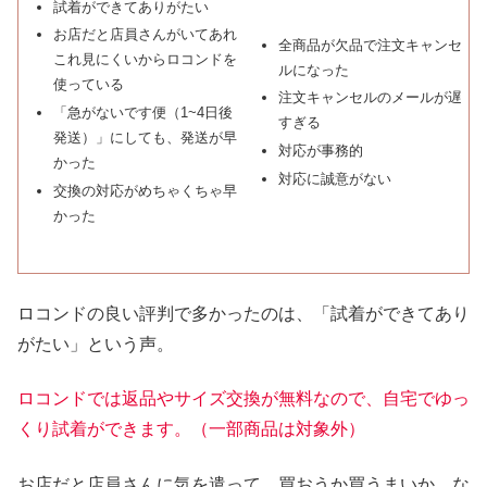
試着ができてありがたい
お店だと店員さんがいてあれ
全商品が欠品で注文キャンセ
これ見にくいからロコンドを
ルになった
使っている
注文キャンセルのメールが遅
「急がないです便（1~4日後
すぎる
発送）」にしても、発送が早
対応が事務的
かった
対応に誠意がない
交換の対応がめちゃくちゃ早
かった
ロコンドの良い評判で多かったのは、「試着ができてあり
がたい」という声。
ロコンドでは返品やサイズ交換が無料なので、自宅でゆっ
くり試着ができます。（一部商品は対象外）
お店だと店員さんに気を遣って、買おうか買うまいか、な