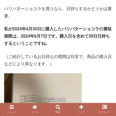
パリバターショコラを買うなら、日持ちするかどうかは重
要。
私が2024年4月30日に購入したパリバターショコラの賞味
期限は、2024年6月7日です。購入日を含めて39日日持ち
するということですね。
（ご紹介しているお日持ちの期間は目安で、商品の購入日
などにより異なります。）
メニュー
ホーム
検索
トップ
サイドバー