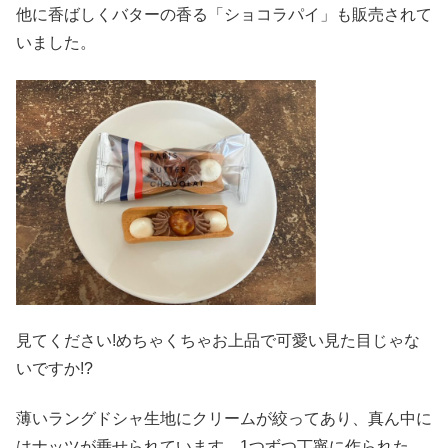
他に香ばしくバターの香る「ショコラパイ」も販売されて
いました。
見てください!めちゃくちゃお上品で可愛い見た目じゃな
いですか!?
薄いラングドシャ生地にクリームが絞ってあり、真ん中に
はナッツが乗せられています。1つずつ丁寧に作られた、