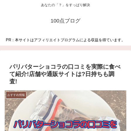
あなたの「？」をすっぱり解決
100点ブログ
PR：本サイトはアフィリエイトプログラムによる収益を得ています。
パリバターショコラの口コミを実際に食べ
て紹介!店舗や通販サイトは?日持ちも調
査!
おすすめ情報