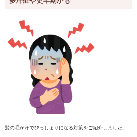
多汗症や更年期かも
髪の毛が汗でびっしょりになる対策をご紹介しました。