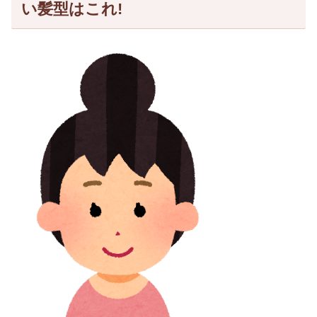
い髪型はこれ!