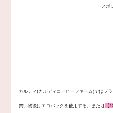
スポ
カルディ(カルディコーヒーファーム)ではプ
買い物後はエコバックを使用する。または
【1