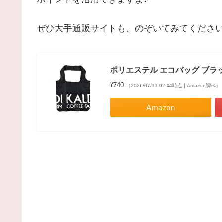
ぜひ大手通販サイトも、のぞいてみてくださ
ポリエステル エコバッグ ブラ
¥740
（2026/07/11 02:44時点 | Amazon調べ）
Amazon