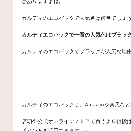
がありますよね。
カルディのエコバックで人気色は何色でしょ
カルディエコバックで一番の人気色はブラッ
カルディのエコバックでブラックが人気な理
カルディのエコバックは、Amazonや楽天な
店頭や公式オンラインストアで買うより値段
ポイントを活用できますよ♪