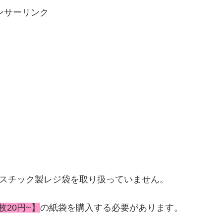
ンサーリンク
ラスチック製レジ袋を取り扱っていません。
枚20円~】
の紙袋を購入する必要があります。