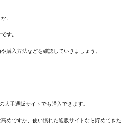
うか。
クです。
由や購入方法などを確認していきましょう。
どの大手通販サイトでも購入できます。
は高めですが、使い慣れた通販サイトなら貯めてきた