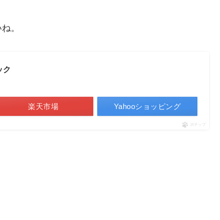
いね。
ック
楽天市場
Yahooショッピング
ポチップ