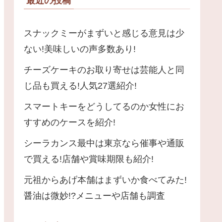
最近の投稿
スナックミーがまずいと感じる意見は少
ない!美味しいの声多数あり!
チーズケーキのお取り寄せは芸能人と同
じ品も買える!人気27選紹介!
スマートキーをどうしてるのか女性にお
すすめのケースを紹介!
シーラカンス最中は東京なら催事や通販
で買える!店舗や賞味期限も紹介!
元祖からあげ本舗はまずいか食べてみた!
醤油は微妙!?メニューや店舗も調査