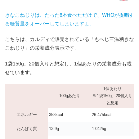
きなこねじりは、たった6本食べただけで
、
WHOが提唱す
る糖質量をオーバーしてしまいますよ。
こちらは、カルディで販売されている「もへじ三温糖きな
こねじり」の栄養成分表示です。
1袋150g、20個入りと想定し、1個あたりの栄養成分も載
せています。
1個あたり
100gあたり
※1袋150g、20個入り
と想定
エネルギー
353kcal
26.475kcal
たんぱく質
13.9g
1.0425g