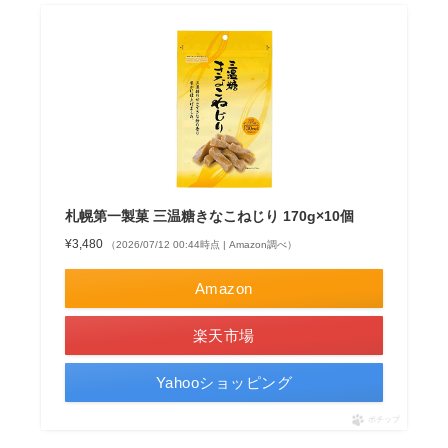
札幌第一製菓 三温糖きなこねじり 170g×10個
¥3,480
（2026/07/12 00:44時点 | Amazon調べ）
Amazon
楽天市場
Yahooショッピング
ポチップ