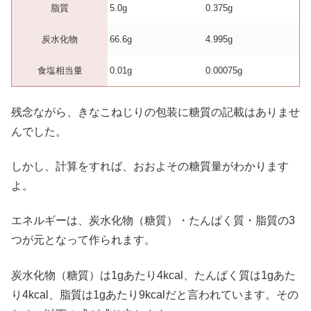
脂質
5.0g
0.375g
炭水化物
66.6g
4.995g
食塩相当量
0.01g
0.00075g
残念ながら、きなこねじりの包装に糖質の記載はありませ
んでした。
しかし、計算をすれば、おおよその糖質量がわかります
よ。
エネルギーは、炭水化物（糖質）・たんぱく質・脂質の3
つが元となって作られます。
炭水化物（糖質）は1gあたり4kcal、たんぱく質は1gあた
り4kcal、脂質は1gあたり9kcalだと言われています。その