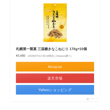
札幌第一製菓 三温糖きなこねじり 170g×10個
¥3,480
（2026/07/12 00:44時点 | Amazon調べ）
Amazon
楽天市場
Yahooショッピング
ポチップ