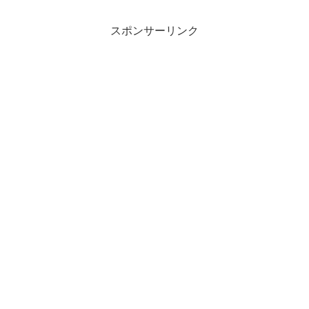
スポンサーリンク