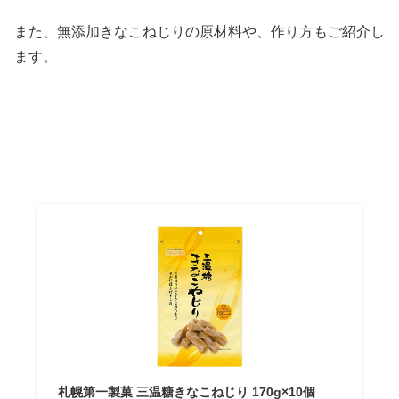
また、無添加きなこねじりの原材料や、作り方もご紹介し
ます。
札幌第一製菓 三温糖きなこねじり 170g×10個