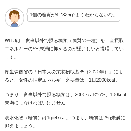
1個の糖質が4.7325g?よくわからないな。
WHOは、食事以外で摂る糖類（糖質の一種）を、全摂取
エネルギーの5%未満に抑えるのが望ましいと提唱してい
ます。
厚生労働省の「日本人の栄養摂取基準（2020年）」によ
ると、女性の推定エネルギー必要量は、1日2000kcal。
つまり、食事以外で摂る糖類は、2000kcalの5%、100kcal
未満にしなければいけません。
炭水化物（糖質）は1g=4kcal。つまり、糖質は25g未満に
抑えましょう。